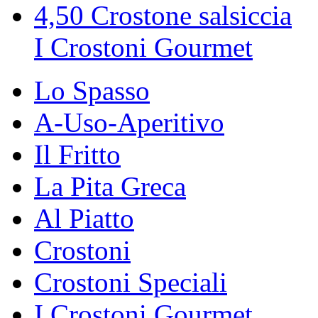
4,50
Crostone salsiccia
I Crostoni Gourmet
Lo Spasso
A-Uso-Aperitivo
Il Fritto
La Pita Greca
Al Piatto
Crostoni
Crostoni Speciali
I Crostoni Gourmet