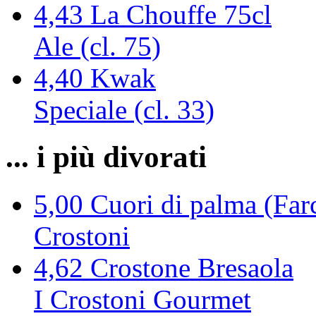
4,43
La Chouffe 75cl
Ale (cl. 75)
4,40
Kwak
Speciale (cl. 33)
... i più divorati
5,00
Cuori di palma (Farc
Crostoni
4,62
Crostone Bresaola
I Crostoni Gourmet