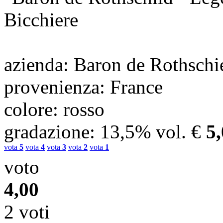
Bicchiere
azienda
: Baron de Rothschi
provenienza
: France
colore
: rosso
gradazione
: 13,5% vol.
€
5
vota
5
vota
4
vota
3
vota
2
vota
1
voto
4,00
2 voti