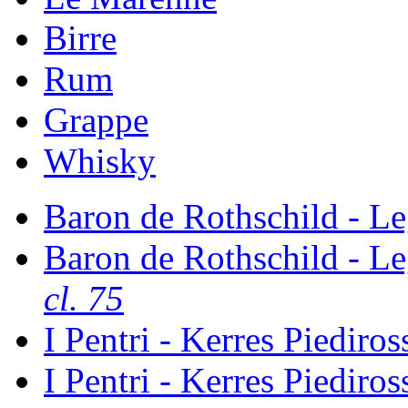
Birre
Rum
Grappe
Whisky
Baron de Rothschild - 
Baron de Rothschild - 
cl. 75
I Pentri - Kerres Piediro
I Pentri - Kerres Piediro