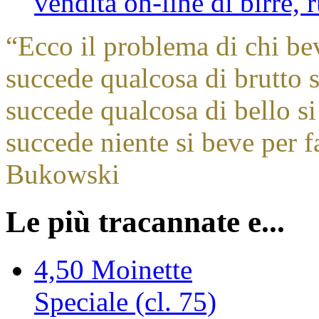
vendita on-line di birre,
“
Ecco il problema di chi be
succede qualcosa di brutto s
succede qualcosa di bello si
succede niente si beve per f
Bukowski
Le più tracannate e...
4,50
Moinette
Speciale (cl. 75)