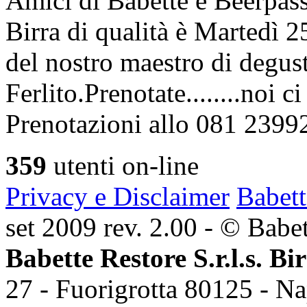
Amici di Babette e Beerpass
Birra di qualità è Martedì
del nostro maestro di degus
Ferlito.Prenotate........noi 
Prenotazioni allo 081 2399
359
utenti on-line
Privacy e Disclaimer
Babett
set 2009 rev. 2.00 - © Babett
Babette Restore S.r.l.s. Bi
27 - Fuorigrotta 80125 - Na