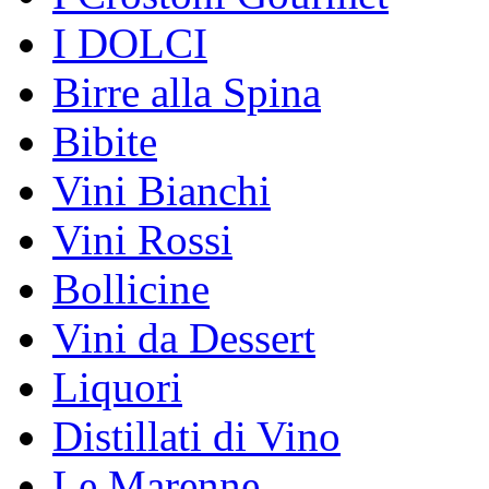
I DOLCI
Birre alla Spina
Bibite
Vini Bianchi
Vini Rossi
Bollicine
Vini da Dessert
Liquori
Distillati di Vino
Le Marenne