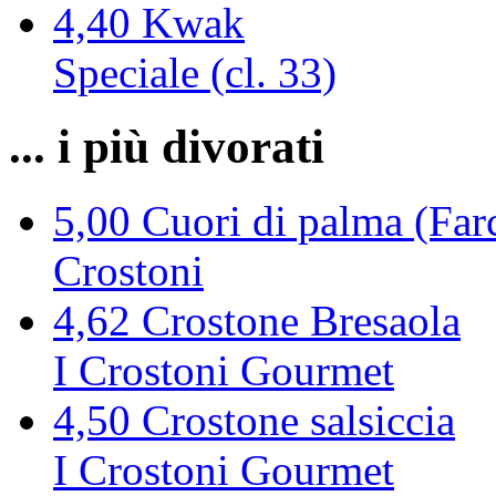
4,40
Kwak
Speciale (cl. 33)
... i più divorati
5,00
Cuori di palma (Farc
Crostoni
4,62
Crostone Bresaola
I Crostoni Gourmet
4,50
Crostone salsiccia
I Crostoni Gourmet