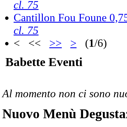
cl. 75
Cantillon Fou Foune 0,7
cl. 75
< <<
>>
>
(
1
/6)
Babette Eventi
Al momento non ci sono nuo
Nuovo Menù Degusta