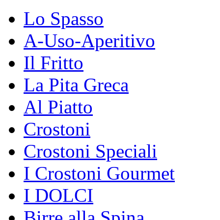
Lo Spasso
A-Uso-Aperitivo
Il Fritto
La Pita Greca
Al Piatto
Crostoni
Crostoni Speciali
I Crostoni Gourmet
I DOLCI
Birre alla Spina