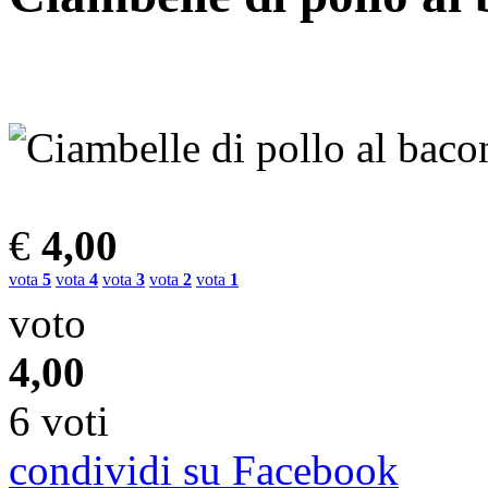
€
4,00
vota
5
vota
4
vota
3
vota
2
vota
1
voto
4,00
6 voti
condividi su Facebook