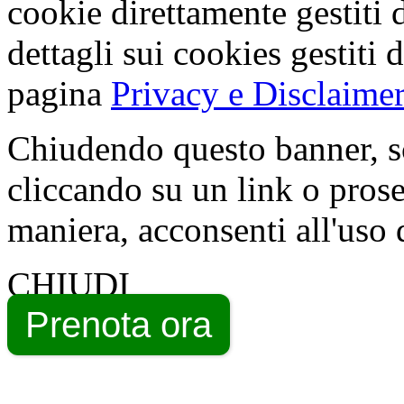
cookie direttamente gestiti 
dettagli sui cookies gestiti 
pagina
Privacy e Disclaimer
Chiudendo questo banner, s
cliccando su un link o pros
maniera, acconsenti all'uso 
CHIUDI
Prenota ora