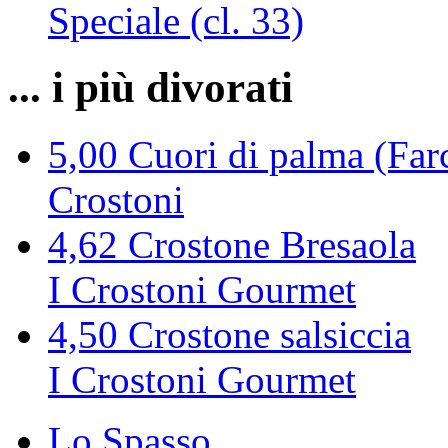
Speciale (cl. 33)
... i più divorati
5,00
Cuori di palma (Farc
Crostoni
4,62
Crostone Bresaola
I Crostoni Gourmet
4,50
Crostone salsiccia
I Crostoni Gourmet
Lo Spasso