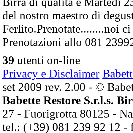
Birra di qualità è Martedì
del nostro maestro di degus
Ferlito.Prenotate........noi 
Prenotazioni allo 081 2399
39
utenti on-line
Privacy e Disclaimer
Babett
set 2009 rev. 2.00 - © Babett
Babette Restore S.r.l.s. Bi
27 - Fuorigrotta 80125 - Na
tel.: (+39) 081 239 92 12 - 