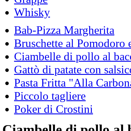
Whisky
Bab-Pizza Margherita
Bruschette al Pomodoro e
Ciambelle di pollo al ba
Gattò di patate con salsicc
Pasta Fritta "Alla Carbon
Piccolo tagliere
Poker di Crostini
Ciambelle di pollo al