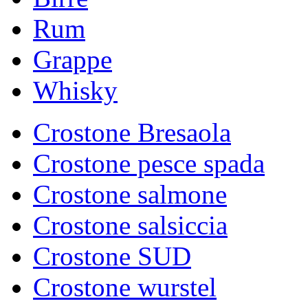
Rum
Grappe
Whisky
Crostone Bresaola
Crostone pesce spada
Crostone salmone
Crostone salsiccia
Crostone SUD
Crostone wurstel