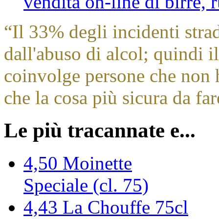
vendita on-line di birre,
“
Il 33% degli incidenti stra
dall'abuso di alcol; quindi 
coinvolge persone che non 
che la cosa più sicura da far
Le più tracannate e...
4,50
Moinette
Speciale (cl. 75)
4,43
La Chouffe 75cl