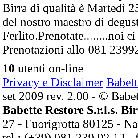
Birra di qualità è Martedì
del nostro maestro di degus
Ferlito.Prenotate........noi 
Prenotazioni allo 081 2399
10
utenti on-line
Privacy e Disclaimer
Babett
set 2009 rev. 2.00 - © Babett
Babette Restore S.r.l.s. Bi
27 - Fuorigrotta 80125 - Na
tel.: (+39) 081 239 92 12 - 