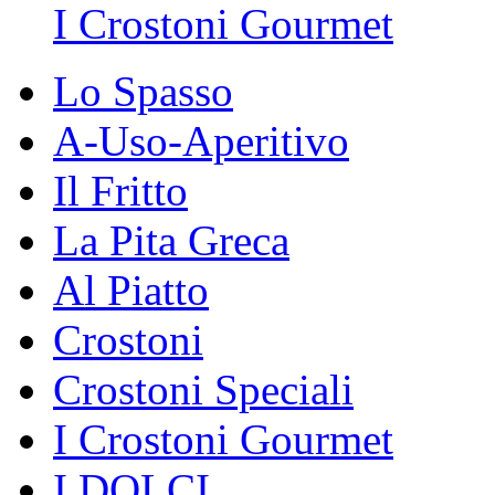
I Crostoni Gourmet
Lo Spasso
A-Uso-Aperitivo
Il Fritto
La Pita Greca
Al Piatto
Crostoni
Crostoni Speciali
I Crostoni Gourmet
I DOLCI