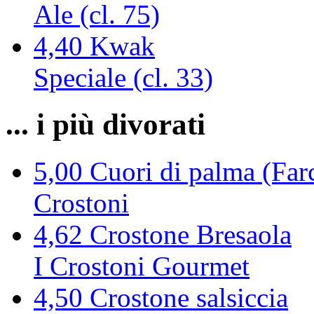
Ale (cl. 75)
4,40
Kwak
Speciale (cl. 33)
... i più divorati
5,00
Cuori di palma (Farc
Crostoni
4,62
Crostone Bresaola
I Crostoni Gourmet
4,50
Crostone salsiccia