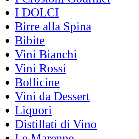
I DOLCI
Birre alla Spina
Bibite
Vini Bianchi
Vini Rossi
Bollicine
Vini da Dessert
Liquori
Distillati di Vino
Le Marenne