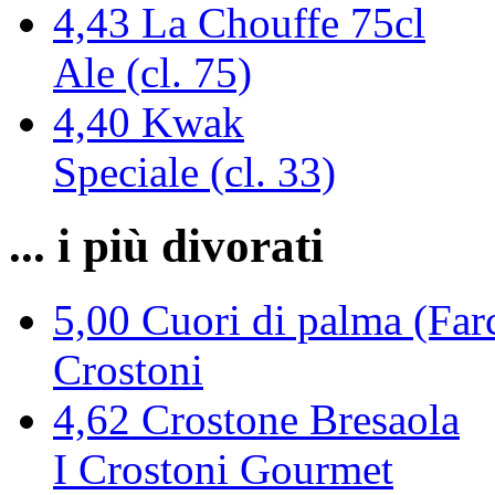
4,43
La Chouffe 75cl
Ale (cl. 75)
4,40
Kwak
Speciale (cl. 33)
... i più divorati
5,00
Cuori di palma (Farc
Crostoni
4,62
Crostone Bresaola
I Crostoni Gourmet