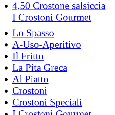
4,50
Crostone salsiccia
I Crostoni Gourmet
Lo Spasso
A-Uso-Aperitivo
Il Fritto
La Pita Greca
Al Piatto
Crostoni
Crostoni Speciali
I Crostoni Gourmet