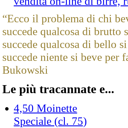
vendita on-line di birre,
“
Ecco il problema di chi be
succede qualcosa di brutto s
succede qualcosa di bello si
succede niente si beve per f
Bukowski
Le più tracannate e...
4,50
Moinette
Speciale (cl. 75)