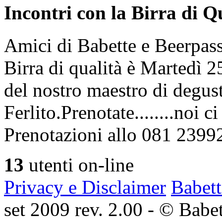
Incontri con la Birra di Q
Amici di Babette e Beerpass
Birra di qualità è Martedì
del nostro maestro di degus
Ferlito.Prenotate........noi 
Prenotazioni allo 081 2399
13
utenti on-line
Privacy e Disclaimer
Babett
set 2009 rev. 2.00 - © Babett