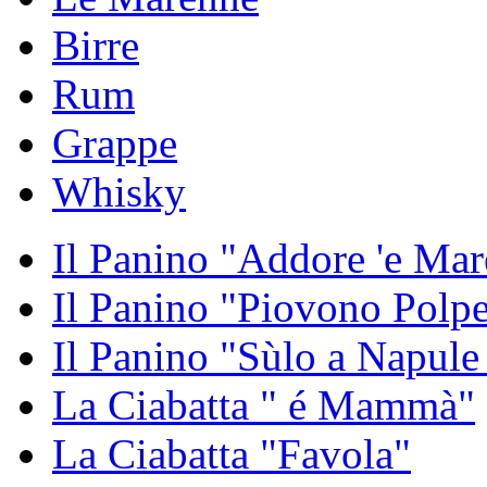
Birre
Rum
Grappe
Whisky
Il Panino "Addore 'e Mar
Il Panino "Piovono Polpe
Il Panino "Sùlo a Napule
La Ciabatta " é Mammà"
La Ciabatta "Favola"