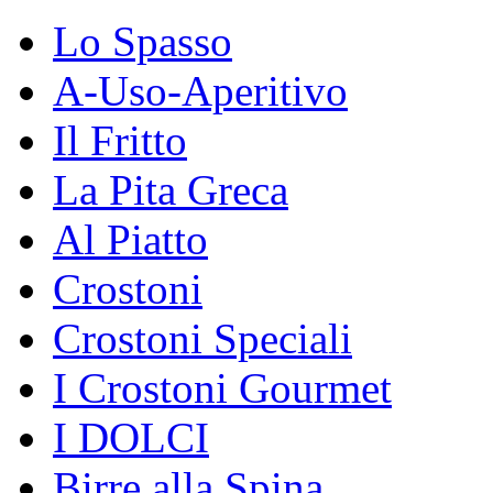
Lo Spasso
A-Uso-Aperitivo
Il Fritto
La Pita Greca
Al Piatto
Crostoni
Crostoni Speciali
I Crostoni Gourmet
I DOLCI
Birre alla Spina