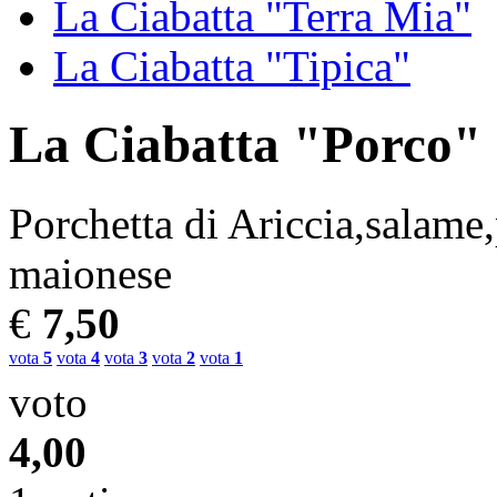
La Ciabatta "Terra Mia"
La Ciabatta "Tipica"
La Ciabatta "Porco"
Porchetta di Ariccia,salame,
maionese
€
7,50
vota
5
vota
4
vota
3
vota
2
vota
1
voto
4,00