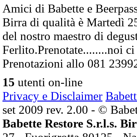
Amici di Babette e Beerpass
Birra di qualità è Martedì
del nostro maestro di degus
Ferlito.Prenotate........noi 
Prenotazioni allo 081 2399
15
utenti on-line
Privacy e Disclaimer
Babett
set 2009 rev. 2.00 - © Babett
Babette Restore S.r.l.s. Bi