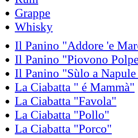
Grappe
Whisky
Il Panino "Addore 'e Mar
Il Panino "Piovono Polpe
Il Panino "Sùlo a Napule
La Ciabatta " é Mammà"
La Ciabatta "Favola"
La Ciabatta "Pollo"
La Ciabatta "Porco"