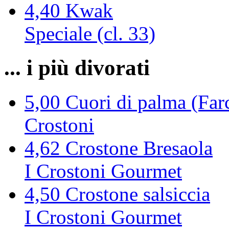
4,40
Kwak
Speciale (cl. 33)
... i più divorati
5,00
Cuori di palma (Farc
Crostoni
4,62
Crostone Bresaola
I Crostoni Gourmet
4,50
Crostone salsiccia
I Crostoni Gourmet