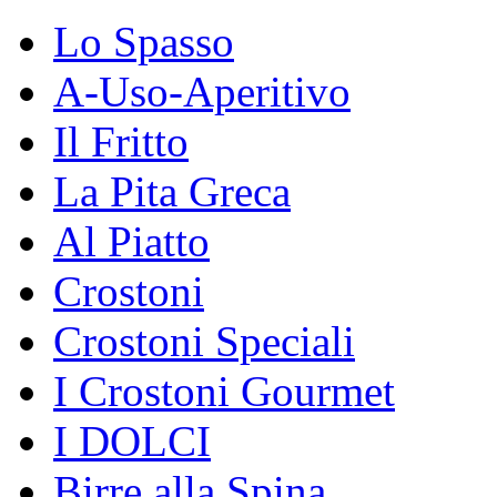
Lo Spasso
A-Uso-Aperitivo
Il Fritto
La Pita Greca
Al Piatto
Crostoni
Crostoni Speciali
I Crostoni Gourmet
I DOLCI
Birre alla Spina