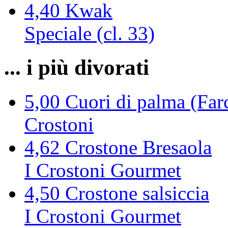
4,40
Kwak
Speciale (cl. 33)
... i più divorati
5,00
Cuori di palma (Farc
Crostoni
4,62
Crostone Bresaola
I Crostoni Gourmet
4,50
Crostone salsiccia
I Crostoni Gourmet