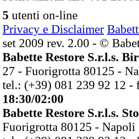
5
utenti on-line
Privacy e Disclaimer
Babett
set 2009 rev. 2.00 - © Babett
Babette Restore S.r.l.s. Bi
27 - Fuorigrotta 80125 - Na
tel.: (+39) 081 239 92 12 - 
18:30/02:00
Babette Restore S.r.l.s. St
Fuorigrotta 80125 - Napoli