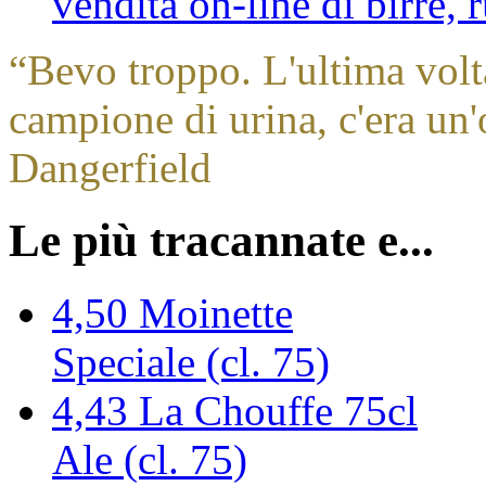
vendita on-line di birre,
“
Bevo troppo. L'ultima volt
campione di urina, c'era un'
Dangerfield
Le più tracannate e...
4,50
Moinette
Speciale (cl. 75)
4,43
La Chouffe 75cl
Ale (cl. 75)