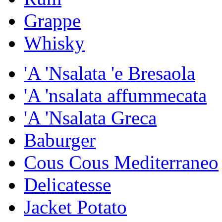
Grappe
Whisky
'A 'Nsalata 'e Bresaola
'A 'nsalata affummecata
'A 'Nsalata Greca
Baburger
Cous Cous Mediterraneo
Delicatesse
Jacket Potato