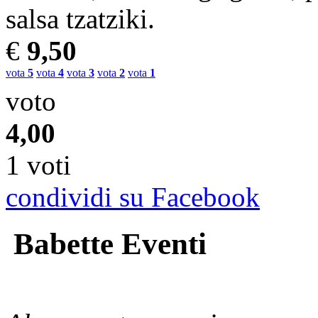
salsa tzatziki.
€
9,50
vota
5
vota
4
vota
3
vota
2
vota
1
voto
4,00
1 voti
condividi su Facebook
Babette Eventi