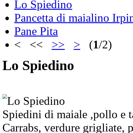
Lo Spiedino
Pancetta di maialino Irpi
Pane Pita
< <<
>>
>
(
1
/2)
Lo Spiedino
Spiedini di maiale ,pollo e
Carrabs, verdure grigliate, pa