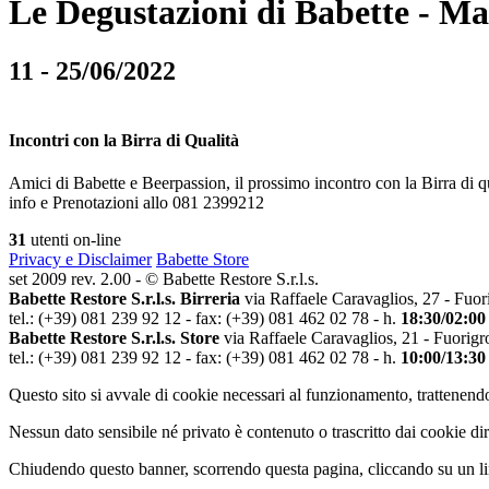
Le Degustazioni di Babette - M
11 - 25/06/2022
Incontri con la Birra di Qualità
Amici di Babette e Beerpassion, il prossimo incontro con la Birra di q
info e Prenotazioni allo 081 2399212
31
utenti on-line
Privacy e Disclaimer
Babette Store
set 2009 rev. 2.00 - © Babette Restore S.r.l.s.
Babette Restore S.r.l.s. Birreria
via Raffaele Caravaglios, 27 - Fuor
tel.: (+39) 081 239 92 12 - fax: (+39) 081 462 02 78 - h.
18:30/02:00
Babette Restore S.r.l.s. Store
via Raffaele Caravaglios, 21 - Fuorigr
tel.: (+39) 081 239 92 12 - fax: (+39) 081 462 02 78 - h.
10:00/13:30
Questo sito si avvale di cookie necessari al funzionamento, trattenendo
Nessun dato sensibile né privato è contenuto o trascritto dai cookie dir
Chiudendo questo banner, scorrendo questa pagina, cliccando su un lin