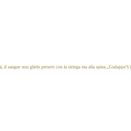
, il sangue non glielo presero con la siringa ma alla spina.
„
Gialappa'S