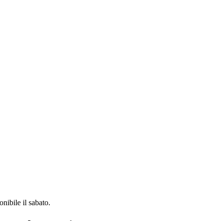
ibile il sabato.