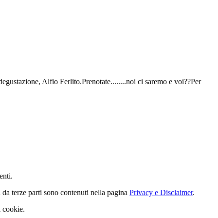
gustazione, Alfio Ferlito.Prenotate........noi ci saremo e voi??Per
enti.
i da terze parti sono contenuti nella pagina
Privacy e Disclaimer
.
i cookie.