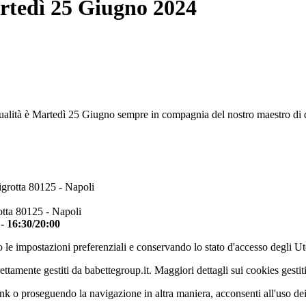
artedì 25 Giugno 2024
ualità è Martedì 25 Giugno sempre in compagnia del nostro maestro di de
igrotta 80125 - Napoli
otta 80125 - Napoli
 - 16:30/20:00
 le impostazioni preferenziali e conservando lo stato d'accesso degli Ut
ettamente gestiti da babettegroup.it. Maggiori dettagli sui cookies gestit
k o proseguendo la navigazione in altra maniera, acconsenti all'uso de