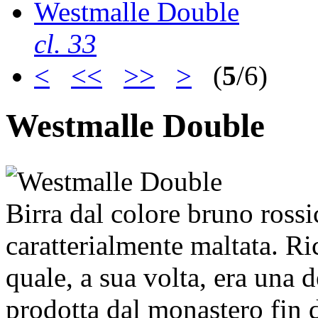
Westmalle Double
cl. 33
<
<<
>>
>
(
5
/6)
Westmalle Double
Birra dal colore bruno ross
caratterialmente maltata. Ri
quale, a sua volta, era una 
prodotta dal monastero fin 