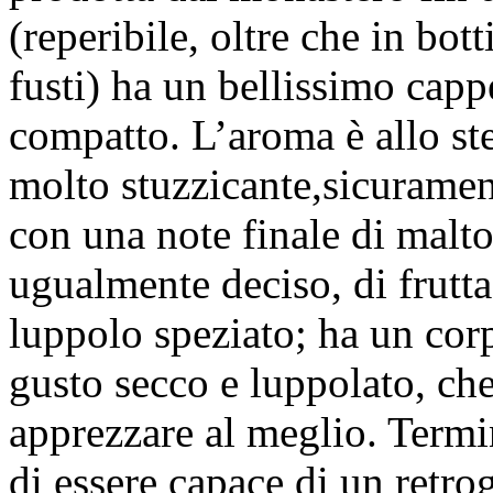
(reperibile, oltre che in bot
fusti) ha un bellissimo cap
compatto. L’aroma è allo ste
molto stuzzicante,sicuramen
con una note finale di malt
ugualmente deciso, di frutta
luppolo speziato; ha un corp
gusto secco e luppolato, che
apprezzare al meglio. Termi
di essere capace di un retro