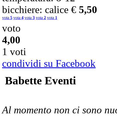
bicchiere
: calice
€
5,50
vota
5
vota
4
vota
3
vota
2
vota
1
voto
4,00
1 voti
condividi su Facebook
Babette Eventi
Al momento non ci sono nuo