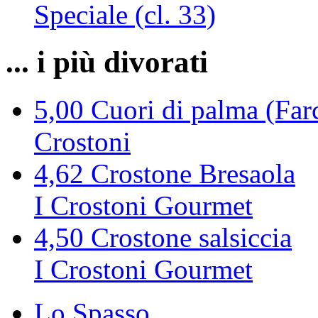
Speciale (cl. 33)
... i più divorati
5,00
Cuori di palma (Farc
Crostoni
4,62
Crostone Bresaola
I Crostoni Gourmet
4,50
Crostone salsiccia
I Crostoni Gourmet
Lo Spasso