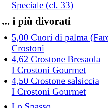
Speciale (cl. 33)
... i più divorati
5,00
Cuori di palma (Farc
Crostoni
4,62
Crostone Bresaola
I Crostoni Gourmet
4,50
Crostone salsiccia
I Crostoni Gourmet
Lo Spasso