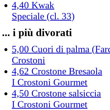
4,40
Kwak
Speciale (cl. 33)
... i più divorati
5,00
Cuori di palma (Farc
Crostoni
4,62
Crostone Bresaola
I Crostoni Gourmet
4,50
Crostone salsiccia
I Crostoni Gourmet