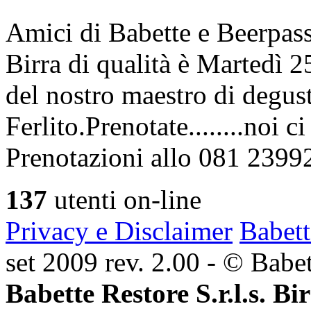
Amici di Babette e Beerpass
Birra di qualità è Martedì
del nostro maestro di degus
Ferlito.Prenotate........noi 
Prenotazioni allo 081 2399
137
utenti on-line
Privacy e Disclaimer
Babett
set 2009 rev. 2.00 - © Babett
Babette Restore S.r.l.s. Bi