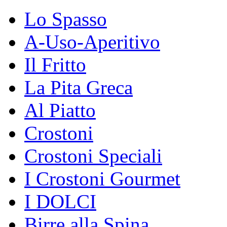
Lo Spasso
A-Uso-Aperitivo
Il Fritto
La Pita Greca
Al Piatto
Crostoni
Crostoni Speciali
I Crostoni Gourmet
I DOLCI
Birre alla Spina