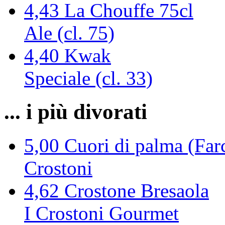
4,43
La Chouffe 75cl
Ale (cl. 75)
4,40
Kwak
Speciale (cl. 33)
... i più divorati
5,00
Cuori di palma (Farc
Crostoni
4,62
Crostone Bresaola
I Crostoni Gourmet