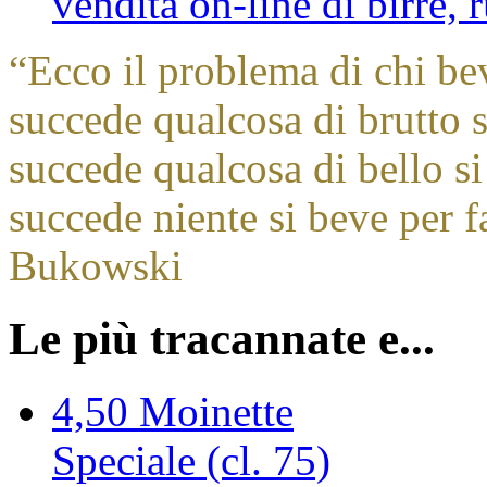
vendita on-line di birre,
“
Ecco il problema di chi be
succede qualcosa di brutto s
succede qualcosa di bello si
succede niente si beve per f
Bukowski
Le più tracannate e...
4,50
Moinette
Speciale (cl. 75)