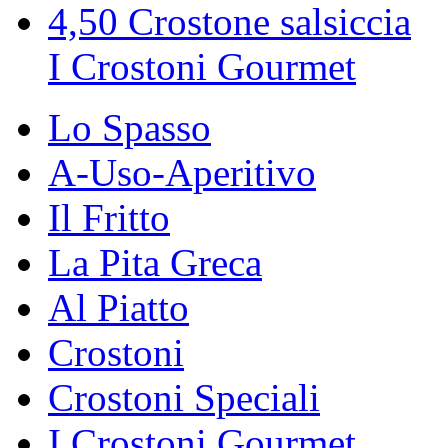
4,50
Crostone salsiccia
I Crostoni Gourmet
Lo Spasso
A-Uso-Aperitivo
Il Fritto
La Pita Greca
Al Piatto
Crostoni
Crostoni Speciali
I Crostoni Gourmet