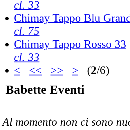
cl. 33
Chimay Tappo Blu Grand
cl. 75
Chimay Tappo Rosso 33
cl. 33
<
<<
>>
>
(
2
/6)
Babette Eventi
Al momento non ci sono nuo