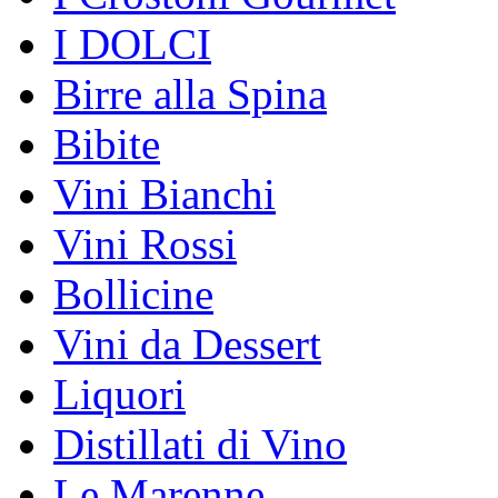
I DOLCI
Birre alla Spina
Bibite
Vini Bianchi
Vini Rossi
Bollicine
Vini da Dessert
Liquori
Distillati di Vino
Le Marenne