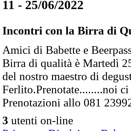
11 - 25/06/2022
Incontri con la Birra di Q
Amici di Babette e Beerpass
Birra di qualità è Martedì
del nostro maestro di degus
Ferlito.Prenotate........noi 
Prenotazioni allo 081 2399
3
utenti on-line