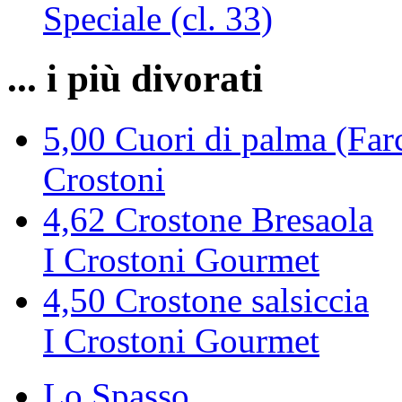
Speciale (cl. 33)
... i più divorati
5,00
Cuori di palma (Farc
Crostoni
4,62
Crostone Bresaola
I Crostoni Gourmet
4,50
Crostone salsiccia
I Crostoni Gourmet
Lo Spasso