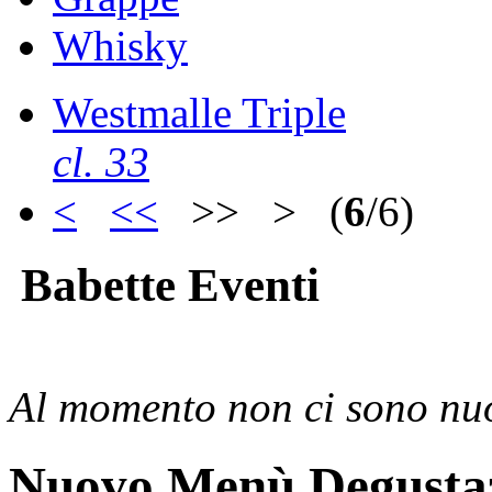
Whisky
Westmalle Triple
cl. 33
<
<<
>> > (
6
/6)
Babette Eventi
Al momento non ci sono nuo
Nuovo Menù Degusta