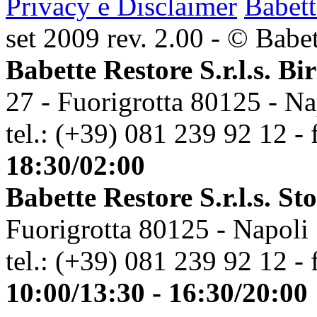
Privacy e Disclaimer
Babett
set 2009 rev. 2.00 - © Babett
Babette Restore S.r.l.s. Bi
27 - Fuorigrotta 80125 - Na
tel.: (+39) 081 239 92 12 - 
18:30/02:00
Babette Restore S.r.l.s. St
Fuorigrotta 80125 - Napoli
tel.: (+39) 081 239 92 12 - 
10:00/13:30 - 16:30/20:00