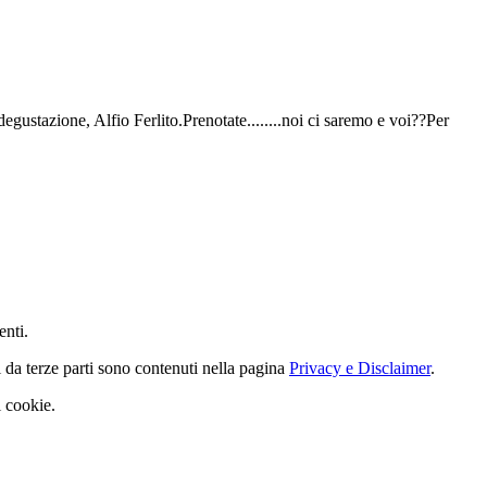
gustazione, Alfio Ferlito.Prenotate........noi ci saremo e voi??Per
enti.
i da terze parti sono contenuti nella pagina
Privacy e Disclaimer
.
i cookie.