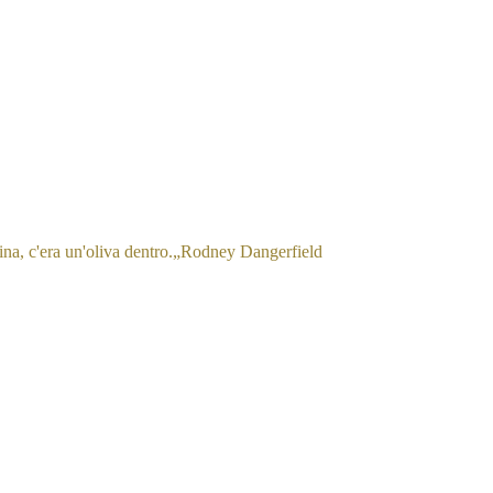
na, c'era un'oliva dentro.
„
Rodney Dangerfield