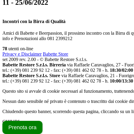
11 - 25/06/2022
Incontri con la Birra di Qualità
Amici di Babette e Beerpassion, il prossimo incontro con la Birra di q
info e Prenotazioni allo 081 2399212
78
utenti on-line
Privacy e Disclaimer
Babette Store
set 2009 rev. 2.00 - © Babette Restore S.r.l.s.
Babette Restore S.r.l.s. Birreria
via Raffaele Caravaglios, 27 - Fuor
tel.: (+39) 081 239 92 12 - fax: (+39) 081 462 02 78 - h.
18:30/02:00
Babette Restore S.r.l.s. Store
via Raffaele Caravaglios, 21 - Fuorigr
tel.: (+39) 081 239 92 12 - fax: (+39) 081 462 02 78 - h.
10:00/13:30
Questo sito si avvale di cookie necessari al funzionamento, trattenendo
Nessun dato sensibile né privato è contenuto o trascritto dai cookie dir
Chiudendo questo banner, scorrendo questa pagina, cliccando su un lin
CHIUDI
Prenota ora