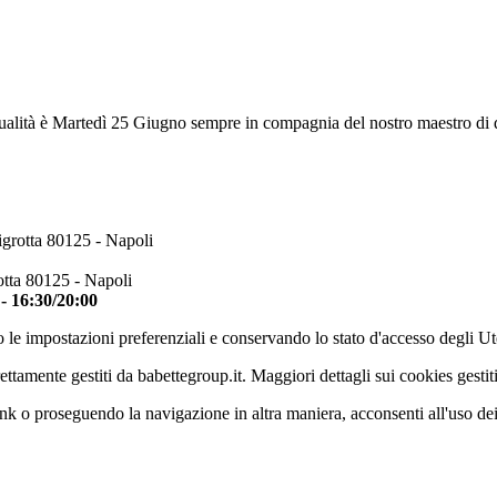
ualità è Martedì 25 Giugno sempre in compagnia del nostro maestro di de
igrotta 80125 - Napoli
otta 80125 - Napoli
 - 16:30/20:00
 le impostazioni preferenziali e conservando lo stato d'accesso degli Ut
ettamente gestiti da babettegroup.it. Maggiori dettagli sui cookies gestit
k o proseguendo la navigazione in altra maniera, acconsenti all'uso de