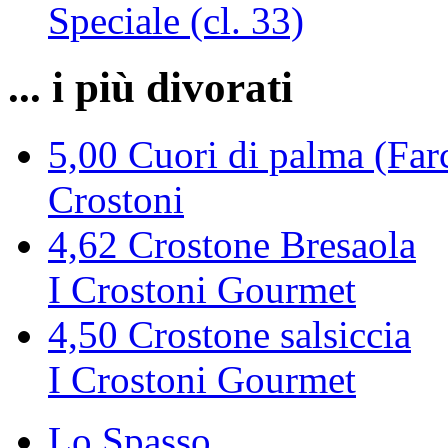
Speciale (cl. 33)
... i più divorati
5,00
Cuori di palma (Farc
Crostoni
4,62
Crostone Bresaola
I Crostoni Gourmet
4,50
Crostone salsiccia
I Crostoni Gourmet
Lo Spasso