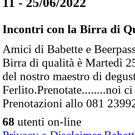
11 - 25/06/2022
Incontri con la Birra di Q
Amici di Babette e Beerpass
Birra di qualità è Martedì
del nostro maestro di degus
Ferlito.Prenotate........noi 
Prenotazioni allo 081 2399
68
utenti on-line