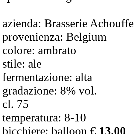
azienda
: Brasserie Achouffe
provenienza
: Belgium
colore
: ambrato
stile
: ale
fermentazione
: alta
gradazione
: 8% vol.
cl.
75
temperatura
: 8-10
bicchiere
: balloon
€
13,00