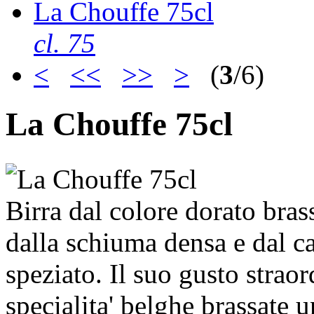
La Chouffe 75cl
cl. 75
<
<<
>>
>
(
3
/6)
La Chouffe 75cl
Birra dal colore dorato bras
dalla schiuma densa e dal ca
speziato. Il suo gusto straor
specialita' belghe brassate 