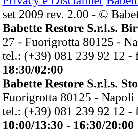
Privacy e Disclaimer
Babett
set 2009 rev. 2.00 - © Babett
Babette Restore S.r.l.s. Bi
27 - Fuorigrotta 80125 - Na
tel.: (+39) 081 239 92 12 - 
18:30/02:00
Babette Restore S.r.l.s. St
Fuorigrotta 80125 - Napoli
tel.: (+39) 081 239 92 12 - 
10:00/13:30 - 16:30/20:00