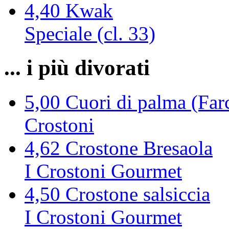
4,40
Kwak
Speciale (cl. 33)
... i più divorati
5,00
Cuori di palma (Farc
Crostoni
4,62
Crostone Bresaola
I Crostoni Gourmet
4,50
Crostone salsiccia
I Crostoni Gourmet