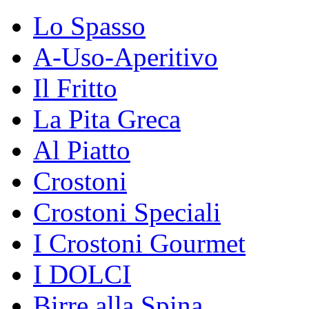
Lo Spasso
A-Uso-Aperitivo
Il Fritto
La Pita Greca
Al Piatto
Crostoni
Crostoni Speciali
I Crostoni Gourmet
I DOLCI
Birre alla Spina