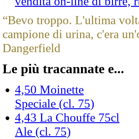
vendita on-line di birre,
“
Bevo troppo. L'ultima volt
campione di urina, c'era un'
Dangerfield
Le più tracannate e...
4,50
Moinette
Speciale (cl. 75)
4,43
La Chouffe 75cl
Ale (cl. 75)