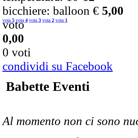
bicchiere
: balloon
€
5,00
vota
5
vota
4
vota
3
vota
2
vota
1
voto
0,00
0 voti
condividi su Facebook
Babette Eventi
Al momento non ci sono nuo