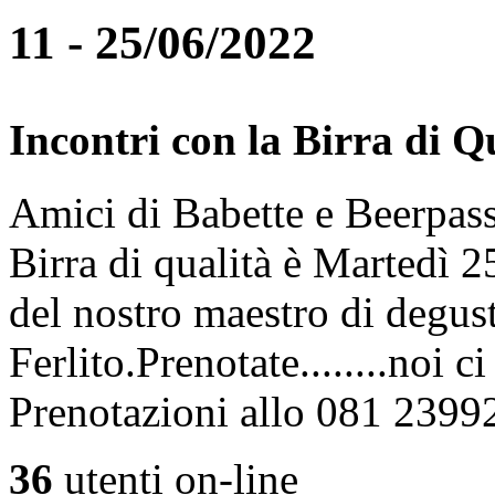
11 - 25/06/2022
Incontri con la Birra di Q
Amici di Babette e Beerpass
Birra di qualità è Martedì
del nostro maestro di degus
Ferlito.Prenotate........noi 
Prenotazioni allo 081 2399
36
utenti on-line