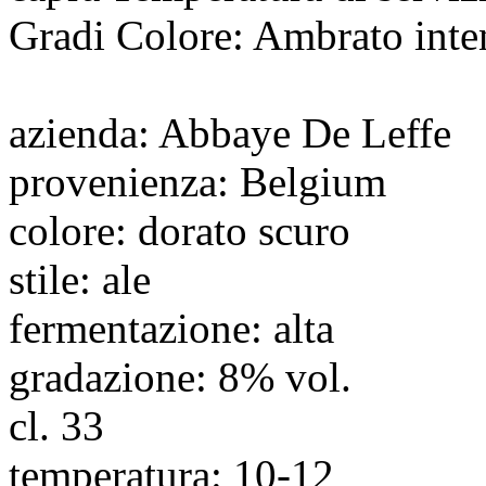
Gradi Colore: Ambrato inte
azienda
: Abbaye De Leffe
provenienza
: Belgium
colore
: dorato scuro
stile
: ale
fermentazione
: alta
gradazione
: 8% vol.
cl.
33
temperatura
: 10-12