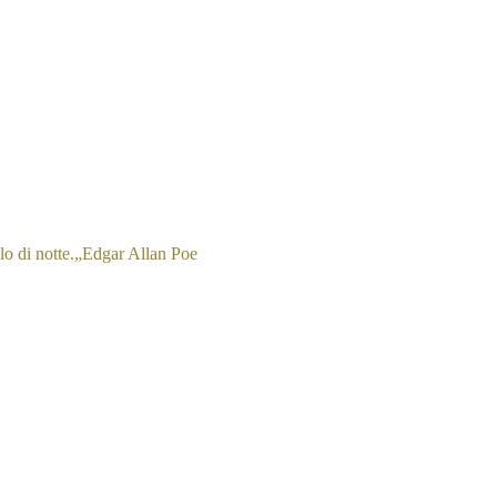
o di notte.
„
Edgar Allan Poe