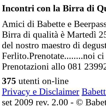
Incontri con la Birra di Q
Amici di Babette e Beerpass
Birra di qualità è Martedì
del nostro maestro di degus
Ferlito.Prenotate........noi 
Prenotazioni allo 081 2399
375
utenti on-line
Privacy e Disclaimer
Babett
set 2009 rev. 2.00 - © Babett