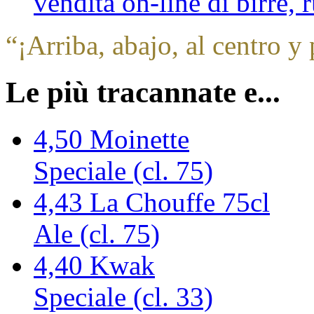
vendita on-line di birre,
“
¡Arriba, abajo, al centro y 
Le più tracannate e...
4,50
Moinette
Speciale (cl. 75)
4,43
La Chouffe 75cl
Ale (cl. 75)
4,40
Kwak
Speciale (cl. 33)