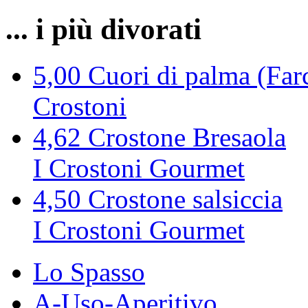
... i più divorati
5,00
Cuori di palma (Farc
Crostoni
4,62
Crostone Bresaola
I Crostoni Gourmet
4,50
Crostone salsiccia
I Crostoni Gourmet
Lo Spasso
A-Uso-Aperitivo