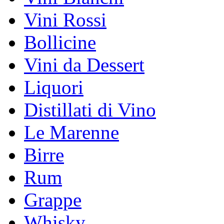
Vini Rossi
Bollicine
Vini da Dessert
Liquori
Distillati di Vino
Le Marenne
Birre
Rum
Grappe
Whisky