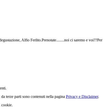
gustazione, Alfio Ferlito.Prenotate........noi ci saremo e voi??Per
enti.
i da terze parti sono contenuti nella pagina
Privacy e Disclaimer
.
i cookie.