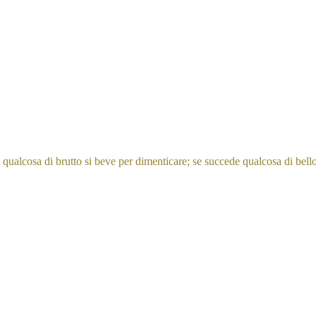
ualcosa di brutto si beve per dimenticare; se succede qualcosa di bello 