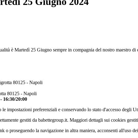
artedì 25 Giugno 2024
ualità è Martedì 25 Giugno sempre in compagnia del nostro maestro di de
igrotta 80125 - Napoli
otta 80125 - Napoli
 - 16:30/20:00
 le impostazioni preferenziali e conservando lo stato d'accesso degli Ut
ettamente gestiti da babettegroup.it. Maggiori dettagli sui cookies gestit
k o proseguendo la navigazione in altra maniera, acconsenti all'uso de