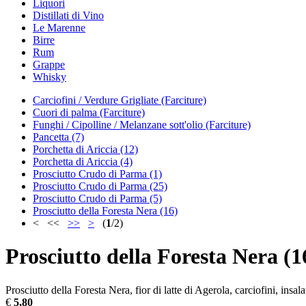
Liquori
Distillati di Vino
Le Marenne
Birre
Rum
Grappe
Whisky
Carciofini / Verdure Grigliate (Farciture)
Cuori di palma (Farciture)
Funghi / Cipolline / Melanzane sott'olio (Farciture)
Pancetta (7)
Porchetta di Ariccia (12)
Porchetta di Ariccia (4)
Prosciutto Crudo di Parma (1)
Prosciutto Crudo di Parma (25)
Prosciutto Crudo di Parma (5)
Prosciutto della Foresta Nera (16)
< <<
>>
>
(
1
/2)
Prosciutto della Foresta Nera (1
Prosciutto della Foresta Nera, fior di latte di Agerola, carciofini, insa
€
5,80