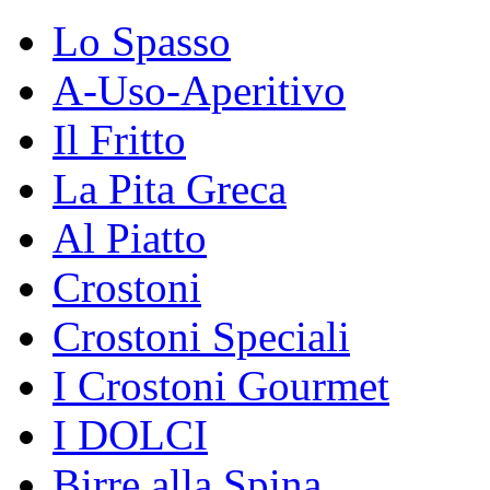
Lo Spasso
A-Uso-Aperitivo
Il Fritto
La Pita Greca
Al Piatto
Crostoni
Crostoni Speciali
I Crostoni Gourmet
I DOLCI
Birre alla Spina