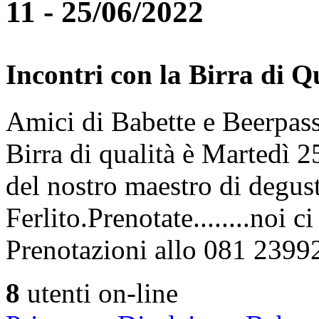
11 - 25/06/2022
Incontri con la Birra di Q
Amici di Babette e Beerpass
Birra di qualità è Martedì
del nostro maestro di degus
Ferlito.Prenotate........noi 
Prenotazioni allo 081 2399
8
utenti on-line