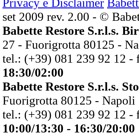
Privacy e Disclaimer
Babett
set 2009 rev. 2.00 - © Babett
Babette Restore S.r.l.s. Bi
27 - Fuorigrotta 80125 - Na
tel.: (+39) 081 239 92 12 - 
18:30/02:00
Babette Restore S.r.l.s. St
Fuorigrotta 80125 - Napoli
tel.: (+39) 081 239 92 12 - 
10:00/13:30 - 16:30/20:00