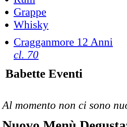
Grappe
Whisky
Cragganmore 12 Anni
cl. 70
Babette Eventi
Al momento non ci sono nuo
Nuovo Menù Degusta