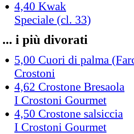
4,40
Kwak
Speciale (cl. 33)
... i più divorati
5,00
Cuori di palma (Farc
Crostoni
4,62
Crostone Bresaola
I Crostoni Gourmet
4,50
Crostone salsiccia
I Crostoni Gourmet