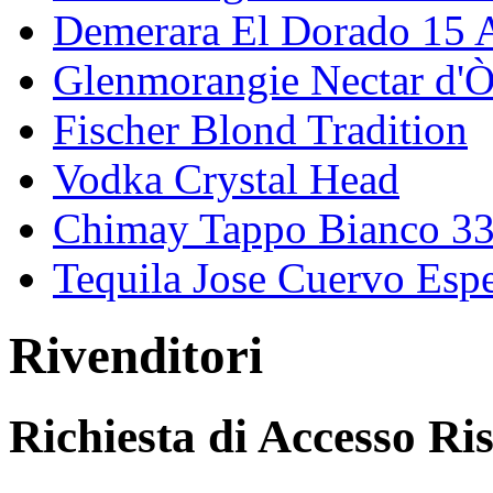
Demerara El Dorado 15 
Glenmorangie Nectar d'Ò
Fischer Blond Tradition
Vodka Crystal Head
Chimay Tappo Bianco 3
Tequila Jose Cuervo Esp
Rivenditori
Richiesta di Accesso Ri