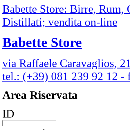
Babette Store: Birre, Rum,
Distillati; vendita on-line
Babette Store
via Raffaele Caravaglios, 2
tel.: (+39) 081 239 92 12 -
Area Riservata
ID