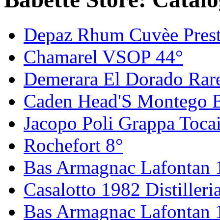
Depaz Rhum Cuvèe Presti
Chamarel VSOP 44°
Demerara El Dorado Rare
Caden Head'S Montego 
Jacopo Poli Grappa Toca
Rochefort 8°
Bas Armagnac Lafontan 
Casalotto 1982 Distiller
Bas Armagnac Lafontan 