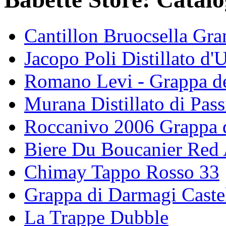
Cantillon Bruocsella Gr
Jacopo Poli Distillato d'
Romano Levi - Grappa de
Murana Distillato di Passi
Roccanivo 2006 Grappa d
Biere Du Boucanier Red 
Chimay Tappo Rosso 33
Grappa di Darmagi Castel
La Trappe Dubble