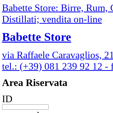
Babette Store: Birre, Rum,
Distillati; vendita on-line
Babette Store
via Raffaele Caravaglios, 2
tel.: (+39) 081 239 92 12 -
Area Riservata
ID