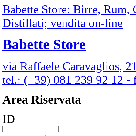
Babette Store: Birre, Rum,
Distillati; vendita on-line
Babette Store
via Raffaele Caravaglios, 2
tel.: (+39) 081 239 92 12 -
Area Riservata
ID