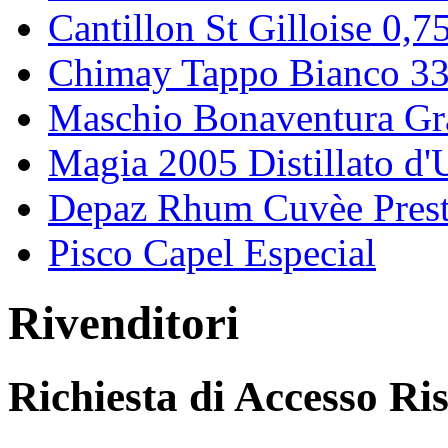
Cantillon St Gilloise 0,7
Chimay Tappo Bianco 3
Maschio Bonaventura Gr
Magia 2005 Distillato d
Depaz Rhum Cuvèe Presti
Pisco Capel Especial
Rivenditori
Richiesta di Accesso Ri