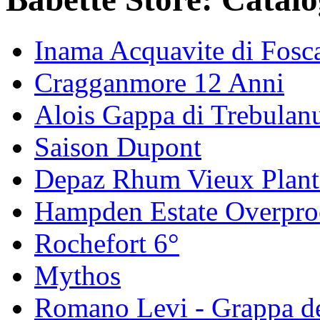
Inama Acquavite di Fosc
Cragganmore 12 Anni
Alois Gappa di Trebula
Saison Dupont
Depaz Rhum Vieux Plant
Hampden Estate Overpro
Rochefort 6°
Mythos
Romano Levi - Grappa d