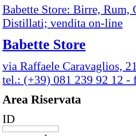
Babette Store: Birre, Rum,
Distillati; vendita on-line
Babette Store
via Raffaele Caravaglios, 2
tel.: (+39) 081 239 92 12 -
Area Riservata
ID