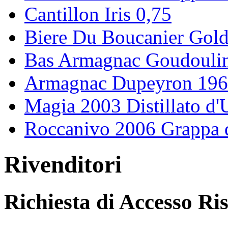
Cantillon Iris 0,75
Biere Du Boucanier Gold
Bas Armagnac Goudouli
Armagnac Dupeyron 19
Magia 2003 Distillato d
Roccanivo 2006 Grappa d
Rivenditori
Richiesta di Accesso Ri