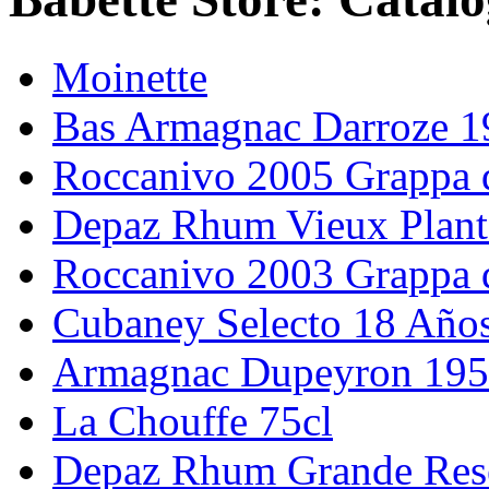
Moinette
Bas Armagnac Darroze 1
Roccanivo 2005 Grappa d
Depaz Rhum Vieux Plant
Roccanivo 2003 Grappa d
Cubaney Selecto 18 Año
Armagnac Dupeyron 195
La Chouffe 75cl
Depaz Rhum Grande Res