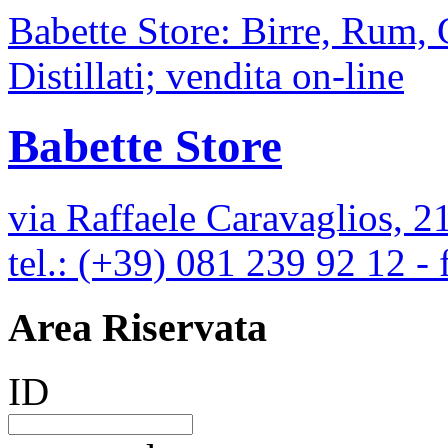
Babette Store: Birre, Rum,
Distillati; vendita on-line
Babette Store
via Raffaele Caravaglios, 2
tel.: (+39) 081 239 92 12 -
Area Riservata
ID