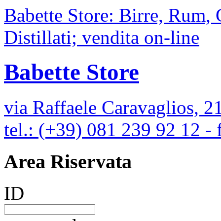
Babette Store: Birre, Rum,
Distillati; vendita on-line
Babette Store
via Raffaele Caravaglios, 2
tel.: (+39) 081 239 92 12 -
Area Riservata
ID