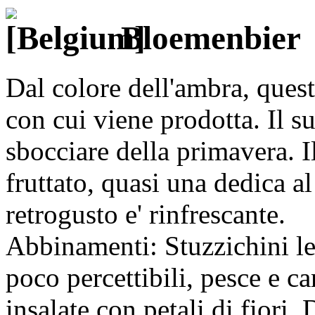
Bloemenbier
Dal colore dell'ambra, questa
con cui viene prodotta. Il s
sbocciare della primavera. I
fruttato, quasi una dedica a
retrogusto e' rinfrescante.
Abbinamenti: Stuzzichini le
poco percettibili, pesce e c
insalate con petali di fiori. 