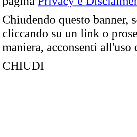
pagina
Privacy e Disclaimer
Chiudendo questo banner, s
cliccando su un link o pros
maniera, acconsenti all'uso 
CHIUDI