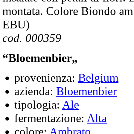
montata. Colore Biondo amb
EBU)
cod. 000359
“Bloemenbier„
provenienza:
Belgium
azienda:
Bloemenbier
tipologia:
Ale
fermentazione:
Alta
colore:
Ambrato