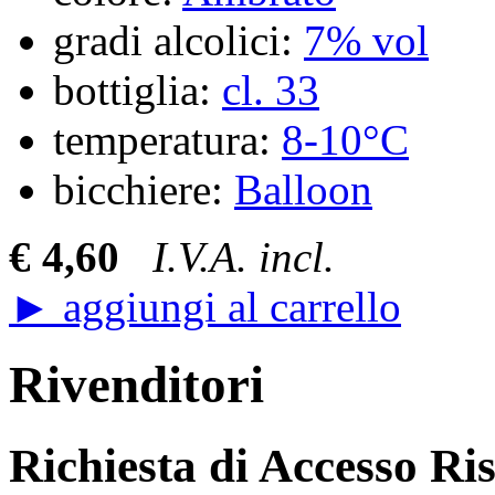
gradi alcolici:
7% vol
bottiglia:
cl. 33
temperatura:
8-10°C
bicchiere:
Balloon
€ 4,60
I.V.A. incl.
► aggiungi al carrello
Rivenditori
Richiesta di Accesso Ri