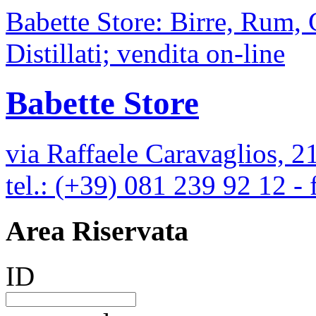
Babette Store: Birre, Rum,
Distillati; vendita on-line
Babette Store
via Raffaele Caravaglios, 2
tel.: (+39) 081 239 92 12 -
Area Riservata
ID