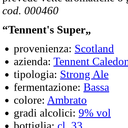
cod. 000460
“Tennent's Super„
provenienza:
Scotland
azienda:
Tennent Caledon
tipologia:
Strong Ale
fermentazione:
Bassa
colore:
Ambrato
gradi alcolici:
9% vol
bottiglia:
cl. 33