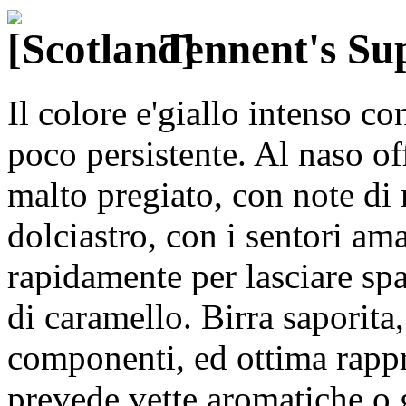
Tennent's Su
Il colore e'giallo intenso co
poco persistente. Al naso of
malto pregiato, con note di 
dolciastro, con i sentori a
rapidamente per lasciare spaz
di caramello. Birra saporita,
componenti, ed ottima rappr
prevede vette aromatiche o 