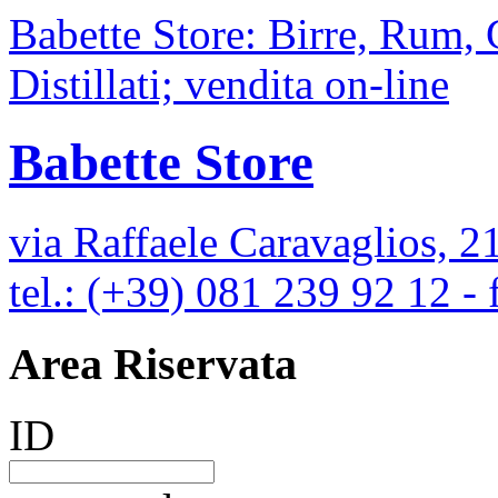
Babette Store: Birre, Rum,
Distillati; vendita on-line
Babette Store
via Raffaele Caravaglios, 2
tel.: (+39) 081 239 92 12 -
Area Riservata
ID