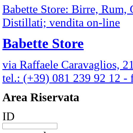
Babette Store: Birre, Rum,
Distillati; vendita on-line
Babette Store
via Raffaele Caravaglios, 2
tel.: (+39) 081 239 92 12 -
Area Riservata
ID