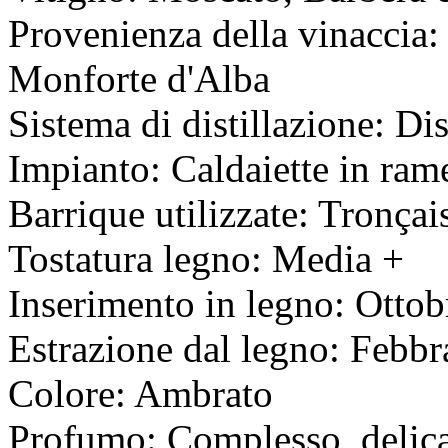
Provenienza della vinaccia
Monforte d'Alba
Sistema di distillazione: Di
Impianto: Caldaiette in ram
Barrique utilizzate: Tronçais
Tostatura legno: Media +
Inserimento in legno: Otto
Estrazione dal legno: Febb
Colore: Ambrato
Profumo: Complesso, delica