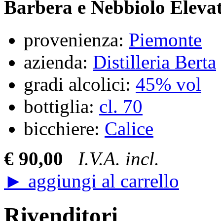
Barbera e Nebbiolo Elevat
provenienza:
Piemonte
azienda:
Distilleria Berta
gradi alcolici:
45% vol
bottiglia:
cl. 70
bicchiere:
Calice
€ 90,00
I.V.A. incl.
► aggiungi al carrello
Rivenditori