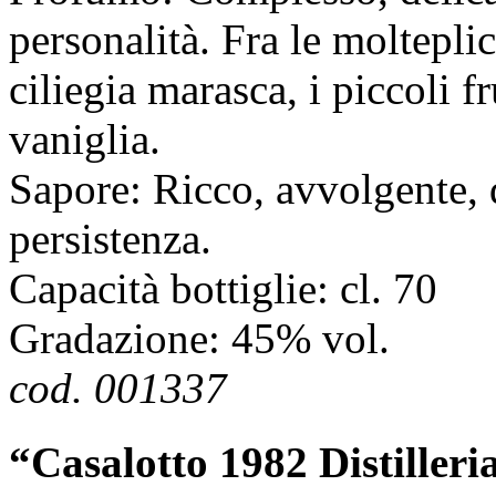
personalità. Fra le moltepli
ciliegia marasca, i piccoli fr
vaniglia.
Sapore: Ricco, avvolgente, 
persistenza.
Capacità bottiglie: cl. 70
Gradazione: 45% vol.
cod. 001337
“Casalotto 1982 Distiller