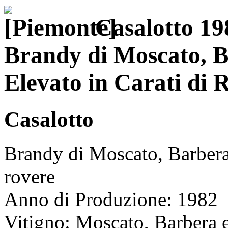
Casalotto 198
Brandy di Moscato, B
Elevato in Carati di 
Casalotto
Brandy di Moscato, Barbera 
rovere
Anno di Produzione: 1982
Vitigno: Moscato, Barbera 