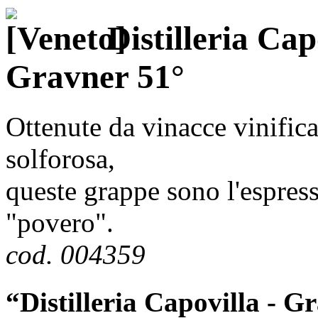
Distilleria Cap
Gravner 51°
Ottenute da vinacce vinifica
solforosa,
queste grappe sono l'espres
"povero".
cod. 004359
“Distilleria Capovilla - 