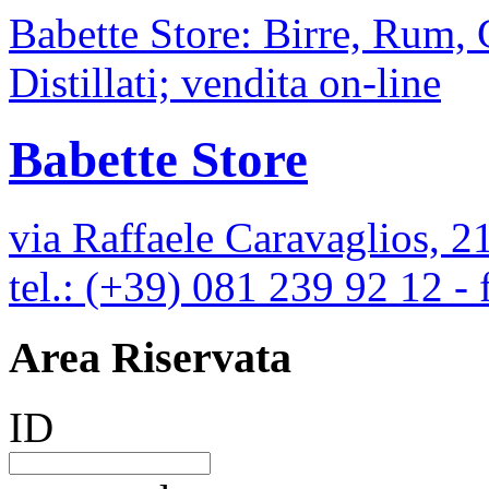
Babette Store: Birre, Rum,
Distillati; vendita on-line
Babette Store
via Raffaele Caravaglios, 2
tel.: (+39) 081 239 92 12 -
Area Riservata
ID