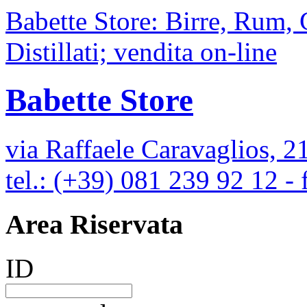
Babette Store: Birre, Rum,
Distillati; vendita on-line
Babette Store
via Raffaele Caravaglios, 2
tel.: (+39) 081 239 92 12 -
Area Riservata
ID