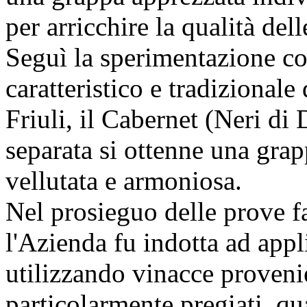
per arricchire la qualità del
Seguì la sperimentazione co
caratteristico e tradizionale
Friuli, il Cabernet (Neri di 
separata si ottenne una gra
vellutata e armoniosa.
Nel prosieguo delle prove fatt
l'Azienda fu indotta ad appl
utilizzando vinacce provenie
particolarmente pregiati, q