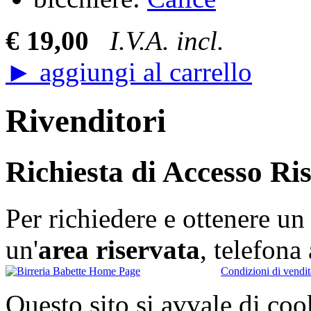
€ 19,00
I.V.A. incl.
► aggiungi al carrello
Rivenditori
Richiesta di Accesso Ri
Per richiedere e ottenere u
un'
area riservata
, telefon
Condizioni di vendit
Questo sito si avvale di co