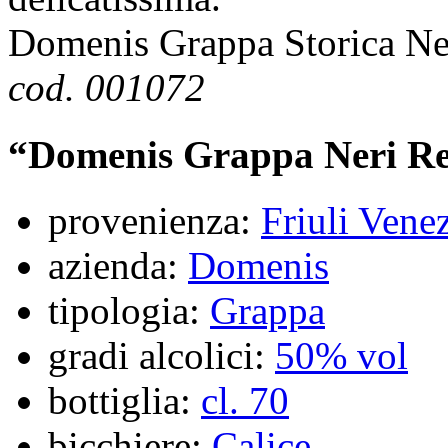
Domenis Grappa Storica Ne
cod. 001072
“Domenis Grappa Neri Ref
provenienza:
Friuli Vene
azienda:
Domenis
tipologia:
Grappa
gradi alcolici:
50% vol
bottiglia:
cl. 70
bicchiere:
Calice