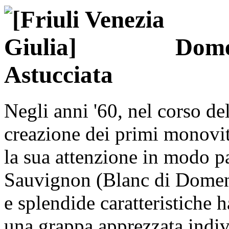
Domen
Astucciata
Negli anni '60, nel corso de
creazione dei primi monovit
la sua attenzione in modo pa
Sauvignon (Blanc di Domenis
e splendide caratteristiche h
una grappa apprezzata indiv