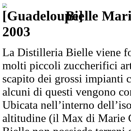
Bielle Mar
2003
La Distilleria Bielle viene 
molti piccoli zuccherifici art
scapito dei grossi impianti 
alcuni di questi vengono con
Ubicata nell’interno dell’is
altitudine (il Max di Marie 