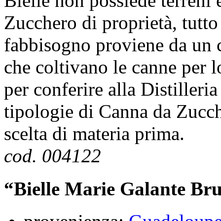
Bielle non possiede terreni 
Zucchero di proprietà, tutto
fabbisogno proviene da un c
che coltivano le canne per l
per conferire alla Distilleri
tipologie di Canna da Zucc
scelta di materia prima.
cod. 004122
“Bielle Marie Galante Br