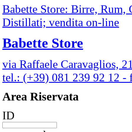
Babette Store: Birre, Rum,
Distillati; vendita on-line
Babette Store
via Raffaele Caravaglios, 2
tel.: (+39) 081 239 92 12 -
Area Riservata
ID