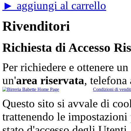
► aggiungi al carrello
Rivenditori
Richiesta di Accesso Ri
Per richiedere e ottenere u
un'
area riservata
, telefon
Condizioni di vendit
Questo sito si avvale di co
trattenendo le impostazioni
stato d'accesso degli Utenti.